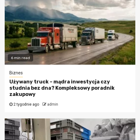
6 min read
Biznes
Używany truck – mądra inwestycja czy
studnia bez dna? Kompleksowy poradnik
zakupowy
2 tygodnie ago
admin