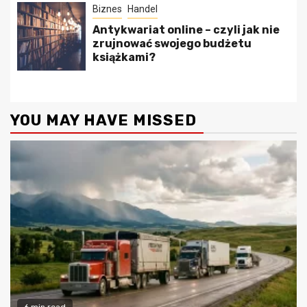
Biznes
Handel
Antykwariat online – czyli jak nie
zrujnować swojego budżetu
książkami?
YOU MAY HAVE MISSED
6 min read