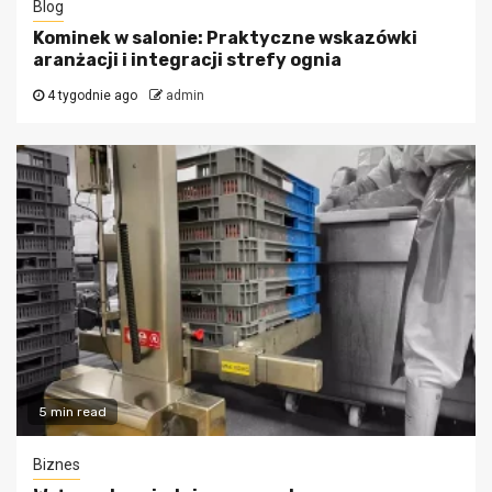
Blog
Kominek w salonie: Praktyczne wskazówki
aranżacji i integracji strefy ognia
4 tygodnie ago
admin
5 min read
Biznes