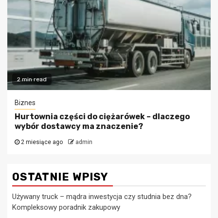
2 min read
Biznes
Hurtownia części do ciężarówek – dlaczego
wybór dostawcy ma znaczenie?
2 miesiące ago
admin
OSTATNIE WPISY
Używany truck – mądra inwestycja czy studnia bez dna?
Kompleksowy poradnik zakupowy