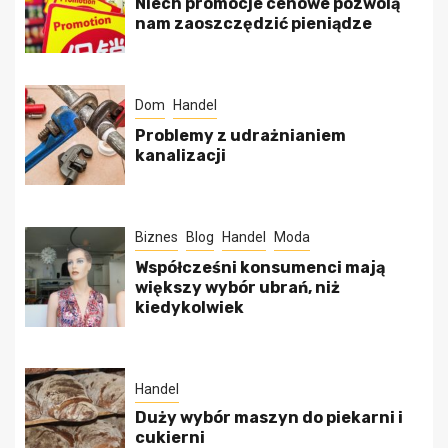
Niech promocje cenowe pozwolą
nam zaoszczędzić pieniądze
Dom
Handel
Problemy z udrażnianiem
kanalizacji
Biznes
Blog
Handel
Moda
Współcześni konsumenci mają
większy wybór ubrań, niż
kiedykolwiek
Handel
Duży wybór maszyn do piekarni i
cukierni