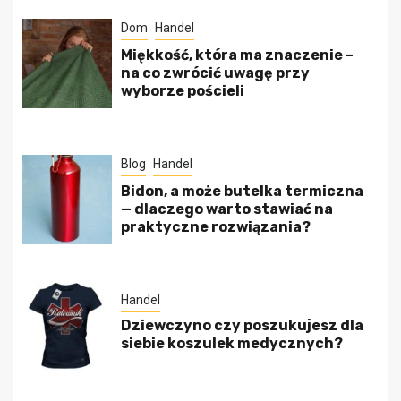
Dom
Handel
Miękkość, która ma znaczenie –
na co zwrócić uwagę przy
wyborze pościeli
Blog
Handel
Bidon, a może butelka termiczna
— dlaczego warto stawiać na
praktyczne rozwiązania?
Handel
Dziewczyno czy poszukujesz dla
siebie koszulek medycznych?