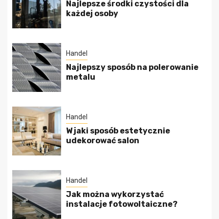
Najlepsze środki czystości dla
każdej osoby
Handel
Najlepszy sposób na polerowanie
metalu
Handel
W jaki sposób estetycznie
udekorować salon
Handel
Jak można wykorzystać
instalacje fotowoltaiczne?