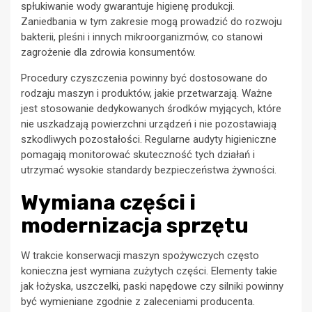
spłukiwanie wody gwarantuje higienę produkcji.
Zaniedbania w tym zakresie mogą prowadzić do rozwoju
bakterii, pleśni i innych mikroorganizmów, co stanowi
zagrożenie dla zdrowia konsumentów.
Procedury czyszczenia powinny być dostosowane do
rodzaju maszyn i produktów, jakie przetwarzają. Ważne
jest stosowanie dedykowanych środków myjących, które
nie uszkadzają powierzchni urządzeń i nie pozostawiają
szkodliwych pozostałości. Regularne audyty higieniczne
pomagają monitorować skuteczność tych działań i
utrzymać wysokie standardy bezpieczeństwa żywności.
Wymiana części i
modernizacja sprzętu
W trakcie konserwacji maszyn spożywczych często
konieczna jest wymiana zużytych części. Elementy takie
jak łożyska, uszczelki, paski napędowe czy silniki powinny
być wymieniane zgodnie z zaleceniami producenta.