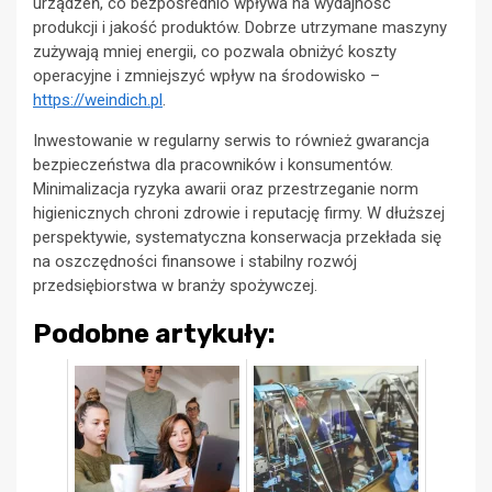
urządzeń, co bezpośrednio wpływa na wydajność
produkcji i jakość produktów. Dobrze utrzymane maszyny
zużywają mniej energii, co pozwala obniżyć koszty
operacyjne i zmniejszyć wpływ na środowisko –
https://weindich.pl
.
Inwestowanie w regularny serwis to również gwarancja
bezpieczeństwa dla pracowników i konsumentów.
Minimalizacja ryzyka awarii oraz przestrzeganie norm
higienicznych chroni zdrowie i reputację firmy. W dłuższej
perspektywie, systematyczna konserwacja przekłada się
na oszczędności finansowe i stabilny rozwój
przedsiębiorstwa w branży spożywczej.
Podobne artykuły: