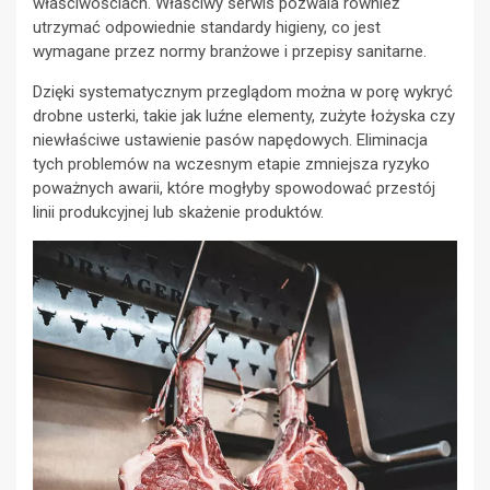
właściwościach. Właściwy serwis pozwala również
utrzymać odpowiednie standardy higieny, co jest
wymagane przez normy branżowe i przepisy sanitarne.
Dzięki systematycznym przeglądom można w porę wykryć
drobne usterki, takie jak luźne elementy, zużyte łożyska czy
niewłaściwe ustawienie pasów napędowych. Eliminacja
tych problemów na wczesnym etapie zmniejsza ryzyko
poważnych awarii, które mogłyby spowodować przestój
linii produkcyjnej lub skażenie produktów.