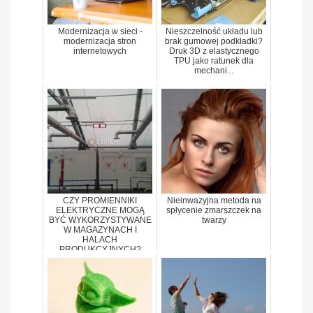
Modernizacja w sieci -
Nieszczelność układu lub
modernizacja stron
brak gumowej podkładki?
internetowych
Druk 3D z elastycznego
TPU jako ratunek dla
mechani...
CZY PROMIENNIKI
Nieinwazyjna metoda na
ELEKTRYCZNE MOGĄ
spłycenie zmarszczek na
BYĆ WYKORZYSTYWANE
twarzy
W MAGAZYNACH I
HALACH
PRODUKCYJNYCH?