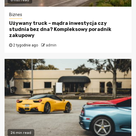
Biznes
Używany truck – mądra inwestycja czy
studnia bez dna? Kompleksowy poradnik
zakupowy
2 tygodnie ago
admin
26 min read