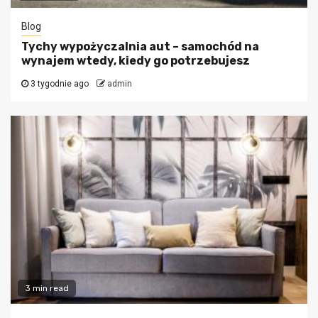
Blog
Tychy wypożyczalnia aut – samochód na
wynajem wtedy, kiedy go potrzebujesz
3 tygodnie ago
admin
3 min read