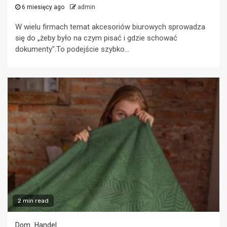
6 miesięcy ago
admin
W wielu firmach temat akcesoriów biurowych sprowadza
się do „żeby było na czym pisać i gdzie schować
dokumenty".To podejście szybko...
2 min read
Dom
Handel