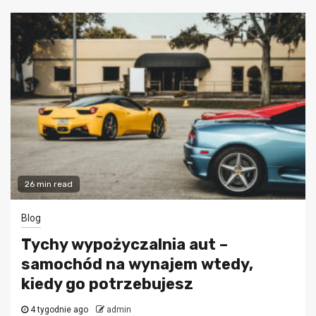
26 min read
Blog
Tychy wypożyczalnia aut –
samochód na wynajem wtedy,
kiedy go potrzebujesz
4 tygodnie ago
admin