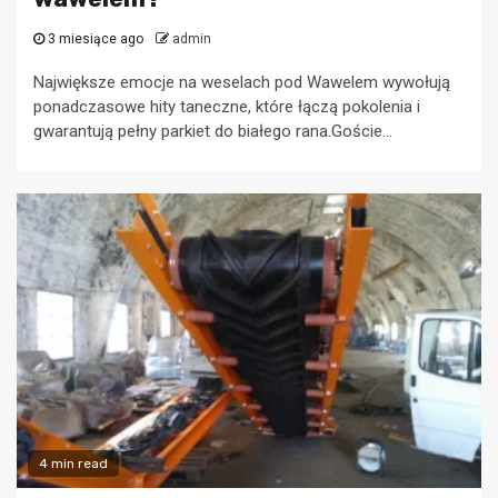
3 miesiące ago
admin
Największe emocje na weselach pod Wawelem wywołują
ponadczasowe hity taneczne, które łączą pokolenia i
gwarantują pełny parkiet do białego rana.Goście...
4 min read