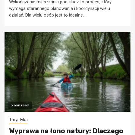
Wykończenie mieszkania pod klucz to proces, który
wymaga starannego planowania i koordynacji wielu
działań. Dla wielu osób jest to idealne...
5 min read
Turystyka
Wyprawa na łono natury: Dlaczego