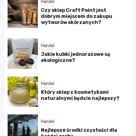
Handel
Czy sklep Craft Point jest
dobrym miejscem do zakupu
wytworów skórzanych?
Handel
Jakie kubki jednorazowe są
ekologiczne?
Handel
Który sklep z kosmetykami
naturalnymi będzie najlepszy?
Handel
Najlepsze środki czystości dla