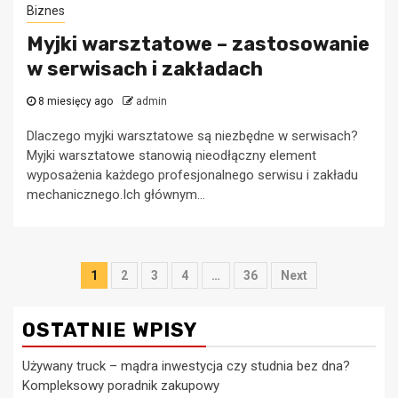
Biznes
Myjki warsztatowe – zastosowanie
w serwisach i zakładach
8 miesięcy ago
admin
Dlaczego myjki warsztatowe są niezbędne w serwisach?
Myjki warsztatowe stanowią nieodłączny element
wyposażenia każdego profesjonalnego serwisu i zakładu
mechanicznego.Ich głównym...
Nawigacja
1
2
3
4
…
36
Next
po
OSTATNIE WPISY
wpisach
Używany truck – mądra inwestycja czy studnia bez dna?
Kompleksowy poradnik zakupowy