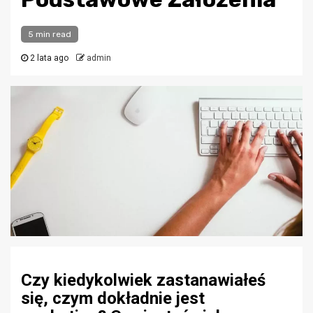
5 min read
2 lata ago
admin
Czy kiedykolwiek zastanawiałeś
się, czym dokładnie jest