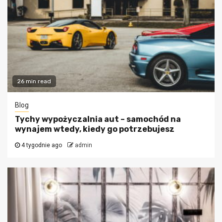
26 min read
Blog
Tychy wypożyczalnia aut – samochód na
wynajem wtedy, kiedy go potrzebujesz
4 tygodnie ago
admin