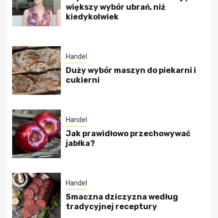
większy wybór ubrań, niż
kiedykolwiek
Handel
Duży wybór maszyn do piekarni i
cukierni
Handel
Jak prawidłowo przechowywać
jabłka?
Handel
Smaczna dziczyzna według
tradycyjnej receptury