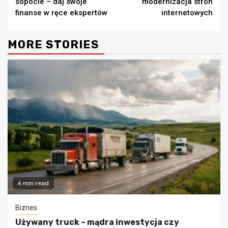
sopocie – daj swoje
modernizacja stron
finanse w ręce ekspertów
internetowych
MORE STORIES
6 min read
Biznes
Używany truck – mądra inwestycja czy