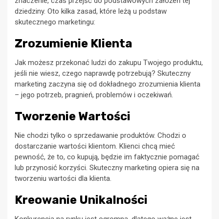
znaczenie, czas przejść do podstawowych założeń tej
dziedziny. Oto kilka zasad, które leżą u podstaw
skutecznego marketingu:
Zrozumienie Klienta
Jak możesz przekonać ludzi do zakupu Twojego produktu,
jeśli nie wiesz, czego naprawdę potrzebują? Skuteczny
marketing zaczyna się od dokładnego zrozumienia klienta
– jego potrzeb, pragnień, problemów i oczekiwań.
Tworzenie Wartości
Nie chodzi tylko o sprzedawanie produktów. Chodzi o
dostarczanie wartości klientom. Klienci chcą mieć
pewność, że to, co kupują, będzie im faktycznie pomagać
lub przynosić korzyści. Skuteczny marketing opiera się na
tworzeniu wartości dla klienta.
Kreowanie Unikalności
Konkurencja na rynku jest ogromna, dlatego ważne jest,