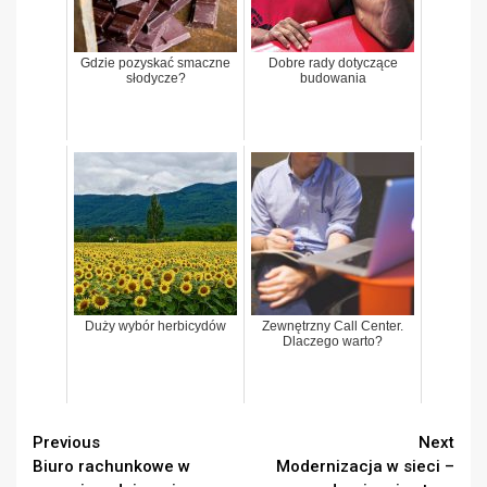
Gdzie pozyskać smaczne
Dobre rady dotyczące
słodycze?
budowania
Duży wybór herbicydów
Zewnętrzny Call Center.
Dlaczego warto?
Continue
Previous
Next
Biuro rachunkowe w
Modernizacja w sieci –
Reading