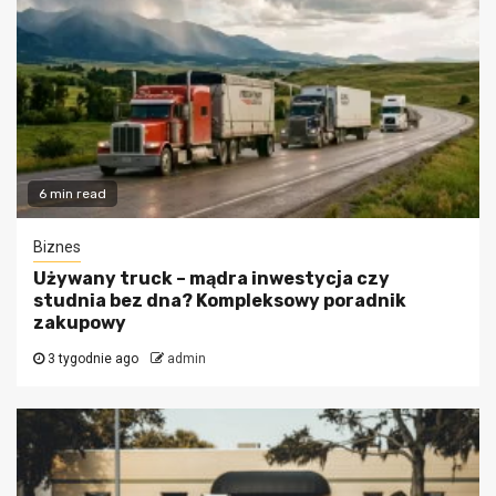
6 min read
Biznes
Używany truck – mądra inwestycja czy
studnia bez dna? Kompleksowy poradnik
zakupowy
3 tygodnie ago
admin