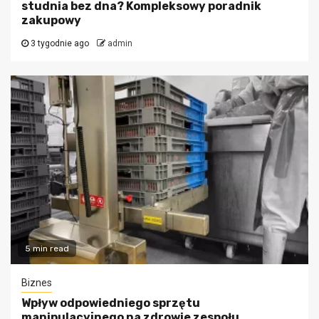
studnia bez dna? Kompleksowy poradnik
zakupowy
3 tygodnie ago
admin
5 min read
Biznes
Wpływ odpowiedniego sprzętu
manipulacyjnego na zdrowie zespołu