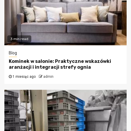
3 min read
Blog
Kominek w salonie: Praktyczne wskazówki
aranżacji i integracji strefy ognia
1 miesiąc ago
admin