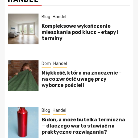
Blog
Handel
Kompleksowe wykończenie
mieszkania pod klucz – etapy i
terminy
Dom
Handel
Miękkość, która ma znaczenie –
na co zwrócić uwagę przy
wyborze pościeli
Blog
Handel
Bidon, a może butelka termiczna
— dlaczego warto stawiać na
praktyczne rozwiązania?