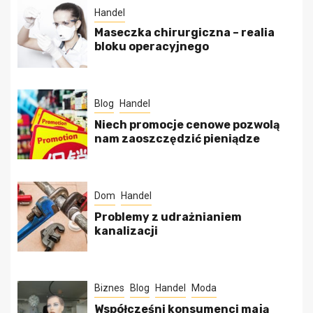
Handel
Maseczka chirurgiczna – realia
bloku operacyjnego
Blog
Handel
Niech promocje cenowe pozwolą
nam zaoszczędzić pieniądze
Dom
Handel
Problemy z udrażnianiem
kanalizacji
Biznes
Blog
Handel
Moda
Współcześni konsumenci mają