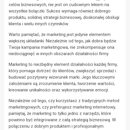
celów biznesowych, nie jest on cudownym lekiem na
wszystkie bolączki. Sukces wymaga również dobrego
produktu, solidnej strategii biznesowej, doskonałej obsługi
klienta i wielu innych czynników.
Warto pamiętać, że marketing jest jedynie elementem
większej układanki. Niezależnie od tego, jak dobra będzie
Twoja kampania marketingowa, nie zrekompensuje ona
niedociągnięć w innych obszarach działalności firmy.
Marketing to niezbędny element działalności każdej firmy,
który pomaga dotrzeć do klientów, zwiększyć sprzedaż i
budować pozytywny wizerunek marki. Jego kluczowymi
założeniami są zrozumienie klienta, tworzenie wartości,
kreowanie unikalności oraz wykorzystywanie emocji.
Niezależnie od tego, czy korzystasz z tradycyjnych metod
marketingowych, czy preferujesz marketing internetowy,
pamiętaj, że marketing to tylko jedno z narzędzi, które
powinno być integrowane z całą strategią biznesową. W
połączeniu z dobrym produktem i profesjonalnym