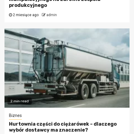
produkcyjnego
2 miesiące ago
admin
2 min read
Biznes
Hurtownia części do ciężarówek – dlaczego
wybór dostawcy ma znaczenie?