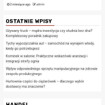
2 miesiące ago
admin
OSTATNIE WPISY
Używany truck – mądra inwestycja czy studnia bez dna?
Kompleksowy poradnik zakupowy
Tychy wypożyczalnia aut – samochód na wynajem wtedy,
kiedy go potrzebujesz
Kominek w salonie: Praktyczne wskazówki aranżacji i
integracji strefy ognia
Wpływ odpowiedniego sprzętu manipulacyjnego na zdrowie
zespołu produkcyjnego
Hurtownia części do ciężarówek – dlaczego wybór
dostawcy ma znaczenie?
HANDEL