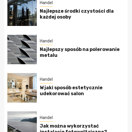
Handel
Najlepsze środki czystości dla
każdej osoby
Handel
Najlepszy sposób na polerowanie
metalu
Handel
W jaki sposób estetycznie
udekorować salon
Handel
Jak można wykorzystać
instalacje fotowoltaiczne?