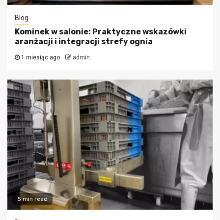
Blog
Kominek w salonie: Praktyczne wskazówki
aranżacji i integracji strefy ognia
1 miesiąc ago
admin
5 min read