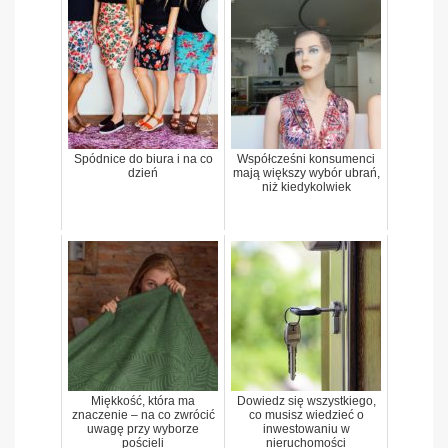
Spódnice do biura i na co
Współcześni konsumenci
dzień
mają większy wybór ubrań,
niż kiedykolwiek
Miękkość, która ma
Dowiedz się wszystkiego,
znaczenie – na co zwrócić
co musisz wiedzieć o
uwagę przy wyborze
inwestowaniu w
pościeli
nieruchomości