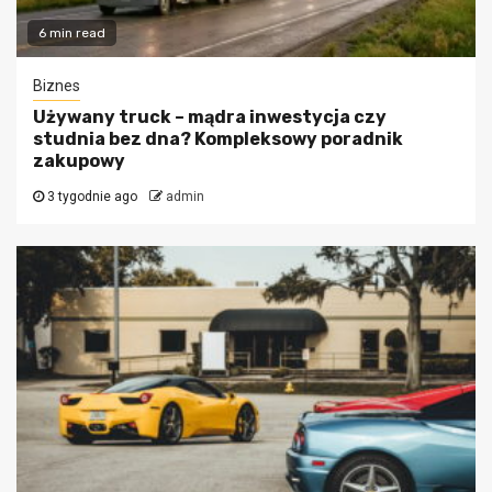
6 min read
Biznes
Używany truck – mądra inwestycja czy
studnia bez dna? Kompleksowy poradnik
zakupowy
3 tygodnie ago
admin