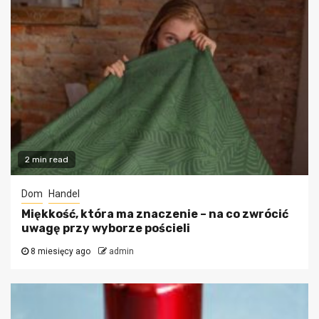
2 min read
Dom
Handel
Miękkość, która ma znaczenie – na co zwrócić
uwagę przy wyborze pościeli
8 miesięcy ago
admin