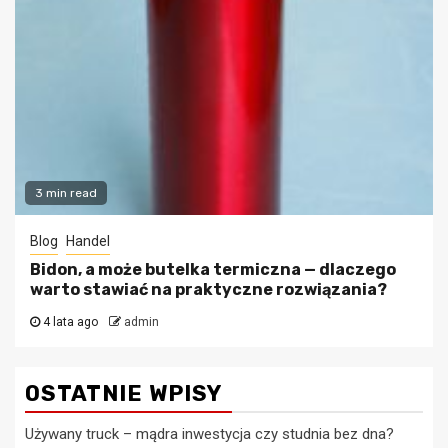
3 min read
Blog
Handel
Bidon, a może butelka termiczna — dlaczego
warto stawiać na praktyczne rozwiązania?
4 lata ago
admin
OSTATNIE WPISY
Używany truck – mądra inwestycja czy studnia bez dna?