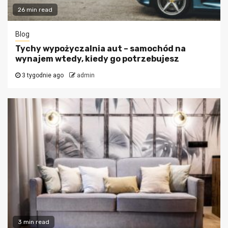
26 min read
Blog
Tychy wypożyczalnia aut – samochód na
wynajem wtedy, kiedy go potrzebujesz
3 tygodnie ago
admin
3 min read