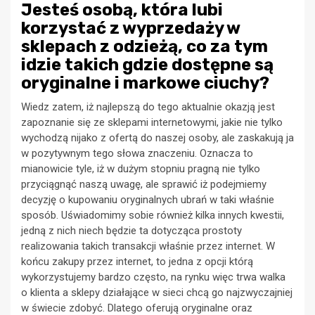
Jesteś osobą, która lubi
korzystać z wyprzedaży w
sklepach z odzieżą, co za tym
idzie takich gdzie dostępne są
oryginalne i markowe ciuchy?
Wiedz zatem, iż najlepszą do tego aktualnie okazją jest
zapoznanie się ze sklepami internetowymi, jakie nie tylko
wychodzą nijako z ofertą do naszej osoby, ale zaskakują ja
w pozytywnym tego słowa znaczeniu. Oznacza to
mianowicie tyle, iż w dużym stopniu pragną nie tylko
przyciągnąć naszą uwagę, ale sprawić iż podejmiemy
decyzję o kupowaniu oryginalnych ubrań w taki właśnie
sposób. Uświadomimy sobie również kilka innych kwestii,
jedną z nich niech będzie ta dotycząca prostoty
realizowania takich transakcji właśnie przez internet. W
końcu zakupy przez internet, to jedna z opcji którą
wykorzystujemy bardzo często, na rynku więc trwa walka
o klienta a sklepy działające w sieci chcą go najzwyczajniej
w świecie zdobyć. Dlatego oferują oryginalne oraz