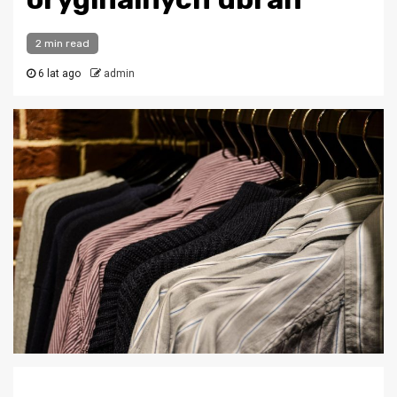
2 min read
6 lat ago
admin