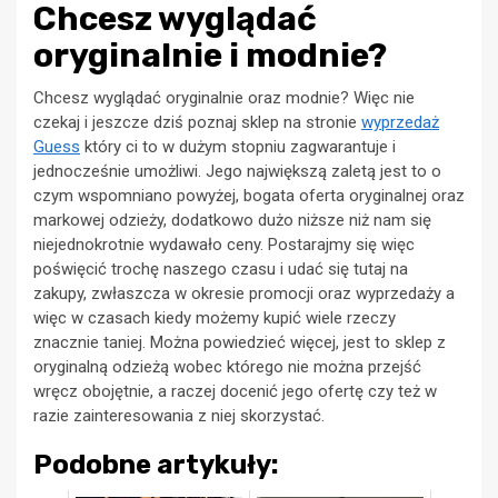
Chcesz wyglądać
oryginalnie i modnie?
Chcesz wyglądać oryginalnie oraz modnie? Więc nie
czekaj i jeszcze dziś poznaj sklep na stronie
wyprzedaż
Guess
który ci to w dużym stopniu zagwarantuje i
jednocześnie umożliwi. Jego największą zaletą jest to o
czym wspomniano powyżej, bogata oferta oryginalnej oraz
markowej odzieży, dodatkowo dużo niższe niż nam się
niejednokrotnie wydawało ceny. Postarajmy się więc
poświęcić trochę naszego czasu i udać się tutaj na
zakupy, zwłaszcza w okresie promocji oraz wyprzedaży a
więc w czasach kiedy możemy kupić wiele rzeczy
znacznie taniej. Można powiedzieć więcej, jest to sklep z
oryginalną odzieżą wobec którego nie można przejść
wręcz obojętnie, a raczej docenić jego ofertę czy też w
razie zainteresowania z niej skorzystać.
Podobne artykuły: