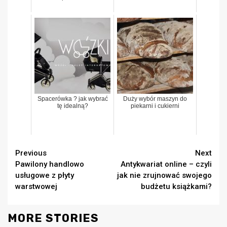
Spacerówka ? jak wybrać
Duży wybór maszyn do
tę idealną?
piekarni i cukierni
Continue
Previous
Next
Pawilony handlowo
Antykwariat online – czyli
Reading
usługowe z płyty
jak nie zrujnować swojego
warstwowej
budżetu książkami?
MORE STORIES