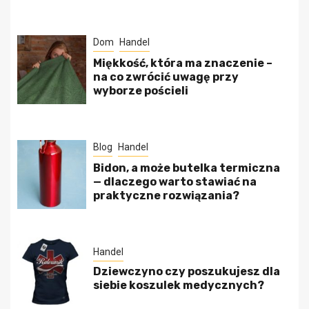
Dom
Handel
Miękkość, która ma znaczenie –
na co zwrócić uwagę przy
wyborze pościeli
Blog
Handel
Bidon, a może butelka termiczna
— dlaczego warto stawiać na
praktyczne rozwiązania?
Handel
Dziewczyno czy poszukujesz dla
siebie koszulek medycznych?