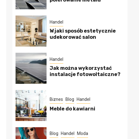
Handel
W jaki sposób estetycznie
udekorować salon
Handel
Jak można wykorzystać
instalacje fotowoltaiczne?
Biznes
Blog
Handel
Meble do kawiarni
Blog
Handel
Moda