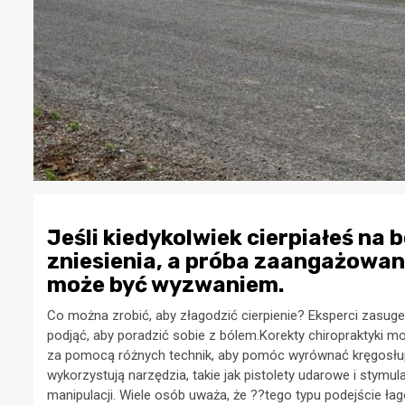
Jeśli kiedykolwiek cierpiałeś na b
zniesienia, a próba zaangażowan
może być wyzwaniem.
Co można zrobić, aby złagodzić cierpienie? Eksperci zasuge
podjąć, aby poradzić sobie z bólem.Korekty chiropraktyki 
za pomocą różnych technik, aby pomóc wyrównać kręgosłup,
wykorzystują narzędzia, takie jak pistolety udarowe i stymul
manipulacji. Wiele osób uważa, że ??tego typu podejście łagod