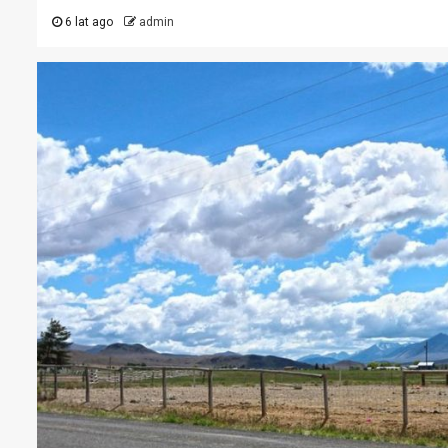
6 lat ago
admin