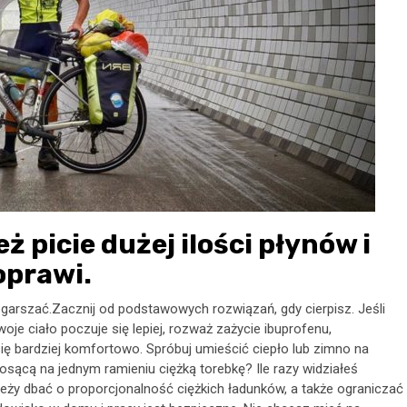
 picie dużej ilości płynów i
oprawi.
garszać.Zacznij od podstawowych rozwiązań, gdy cierpisz. Jeśli
oje ciało poczuje się lepiej, rozważ zażycie ibuprofenu,
się bardziej komfortowo. Spróbuj umieścić ciepło lub zimno na
iosącą na jednym ramieniu ciężką torebkę? Ile razy widziałeś
ży dbać o proporcjonalność ciężkich ładunków, a także ograniczać