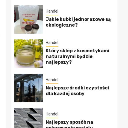
Handel
Jakie kubki jednorazowe są
ekologiczne?
e
Handel
Który sklep z kosmetykami
naturalnymi będzie
najlepszy?
Handel
Najlepsze środki czystości
dla każdej osoby
Handel
Najlepszy sposób na
polerowanie metalu