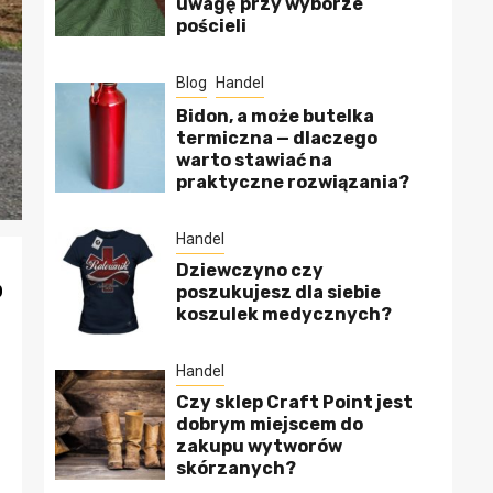
uwagę przy wyborze
pościeli
Blog
Handel
Bidon, a może butelka
termiczna — dlaczego
warto stawiać na
praktyczne rozwiązania?
Handel
Dziewczyno czy
o
poszukujesz dla siebie
koszulek medycznych?
Handel
Czy sklep Craft Point jest
dobrym miejscem do
zakupu wytworów
skórzanych?