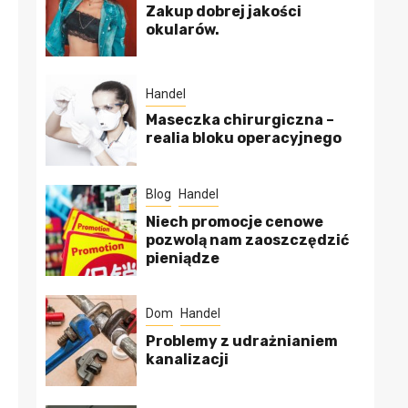
Zakup dobrej jakości
okularów.
Handel
Maseczka chirurgiczna –
realia bloku operacyjnego
Blog
Handel
Niech promocje cenowe
pozwolą nam zaoszczędzić
pieniądze
Dom
Handel
Problemy z udrażnianiem
kanalizacji