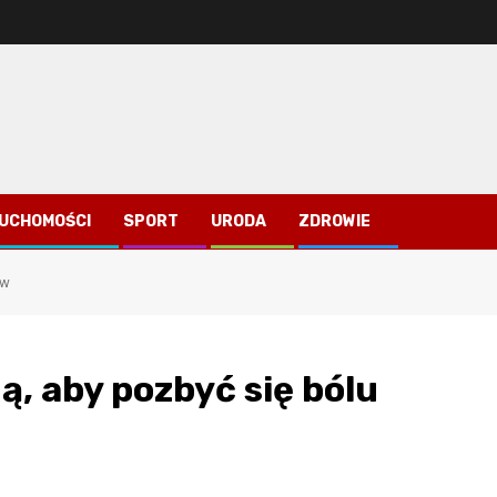
RUCHOMOŚCI
SPORT
URODA
ZDROWIE
ów
ą, aby pozbyć się bólu