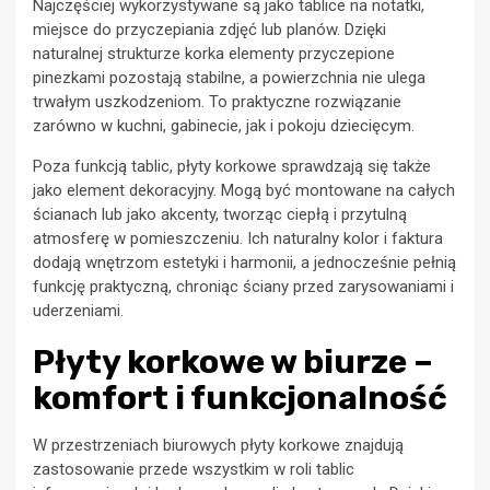
Najczęściej wykorzystywane są jako tablice na notatki,
miejsce do przyczepiania zdjęć lub planów. Dzięki
naturalnej strukturze korka elementy przyczepione
pinezkami pozostają stabilne, a powierzchnia nie ulega
trwałym uszkodzeniom. To praktyczne rozwiązanie
zarówno w kuchni, gabinecie, jak i pokoju dziecięcym.
Poza funkcją tablic, płyty korkowe sprawdzają się także
jako element dekoracyjny. Mogą być montowane na całych
ścianach lub jako akcenty, tworząc ciepłą i przytulną
atmosferę w pomieszczeniu. Ich naturalny kolor i faktura
dodają wnętrzom estetyki i harmonii, a jednocześnie pełnią
funkcję praktyczną, chroniąc ściany przed zarysowaniami i
uderzeniami.
Płyty korkowe w biurze –
komfort i funkcjonalność
W przestrzeniach biurowych płyty korkowe znajdują
zastosowanie przede wszystkim w roli tablic