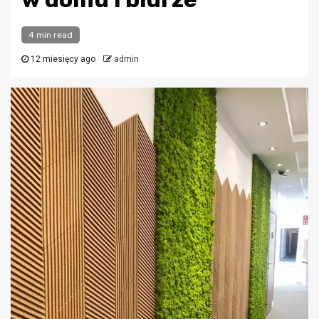
4 min read
12 miesięcy ago
admin