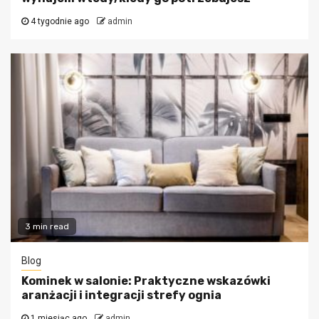
4 tygodnie ago
admin
3 min read
Blog
Kominek w salonie: Praktyczne wskazówki
aranżacji i integracji strefy ognia
1 miesiąc ago
admin