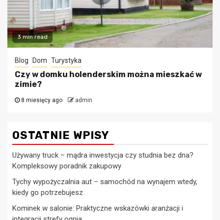
3 min read
Blog
Dom
Turystyka
Czy w domku holenderskim można mieszkać w
zimie?
8 miesięcy ago
admin
OSTATNIE WPISY
Używany truck – mądra inwestycja czy studnia bez dna?
Kompleksowy poradnik zakupowy
Tychy wypożyczalnia aut – samochód na wynajem wtedy,
kiedy go potrzebujesz
Kominek w salonie: Praktyczne wskazówki aranżacji i
integracji strefy ognia