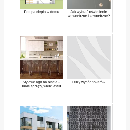
Pompa ciepła w domu
Jak wybrać oświetlenie
wewnętrzne i zewnętrzne?
Stylowe agd na blacie –
Duży wybór hokerów
małe sprzęty, wielki efekt