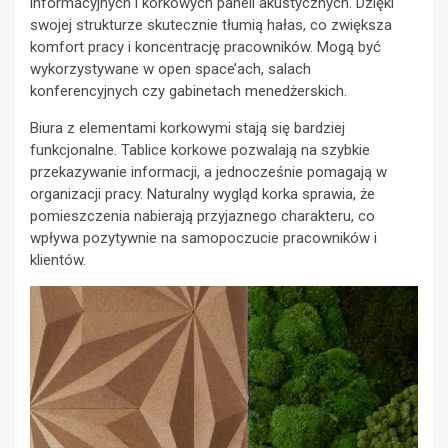
informacyjnych i korkowych paneli akustycznych. Dzięki
swojej strukturze skutecznie tłumią hałas, co zwiększa
komfort pracy i koncentrację pracowników. Mogą być
wykorzystywane w open space’ach, salach
konferencyjnych czy gabinetach menedżerskich.
Biura z elementami korkowymi stają się bardziej
funkcjonalne. Tablice korkowe pozwalają na szybkie
przekazywanie informacji, a jednocześnie pomagają w
organizacji pracy. Naturalny wygląd korka sprawia, że
pomieszczenia nabierają przyjaznego charakteru, co
wpływa pozytywnie na samopoczucie pracowników i
klientów.