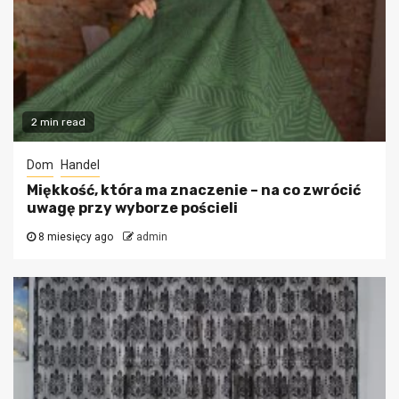
2 min read
Dom
Handel
Miękkość, która ma znaczenie – na co zwrócić
uwagę przy wyborze pościeli
8 miesięcy ago
admin