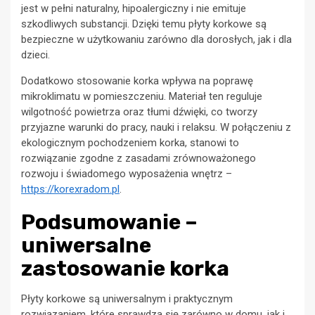
jest w pełni naturalny, hipoalergiczny i nie emituje
szkodliwych substancji. Dzięki temu płyty korkowe są
bezpieczne w użytkowaniu zarówno dla dorosłych, jak i dla
dzieci.
Dodatkowo stosowanie korka wpływa na poprawę
mikroklimatu w pomieszczeniu. Materiał ten reguluje
wilgotność powietrza oraz tłumi dźwięki, co tworzy
przyjazne warunki do pracy, nauki i relaksu. W połączeniu z
ekologicznym pochodzeniem korka, stanowi to
rozwiązanie zgodne z zasadami zrównoważonego
rozwoju i świadomego wyposażenia wnętrz –
https://korexradom.pl
.
Podsumowanie –
uniwersalne
zastosowanie korka
Płyty korkowe są uniwersalnym i praktycznym
rozwiązaniem, które sprawdza się zarówno w domu, jak i