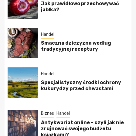
Jak prawidłowo przechowywać
jabłka?
Handel
Smaczna dziczyzna według
tradycyjnej receptury
Handel
Specjalistyczny środki ochrony
kukurydzy przed chwastami
Biznes
Handel
Antykwariat online – czyli jak nie
zrujnować swojego budżetu
książkami?