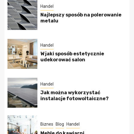
Handel
Najlepszy sposób na polerowanie
metalu
Handel
W jaki sposób estetycznie
udekorować salon
Handel
Jak można wykorzystać
instalacje fotowoltaiczne?
Biznes
Blog
Handel
Meble do kawiarni