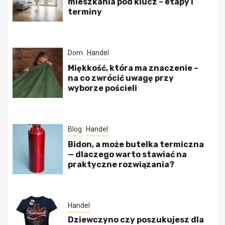
mieszkania pod klucz – etapy i
terminy
Dom
Handel
Miękkość, która ma znaczenie –
na co zwrócić uwagę przy
wyborze pościeli
Blog
Handel
Bidon, a może butelka termiczna
— dlaczego warto stawiać na
praktyczne rozwiązania?
Handel
Dziewczyno czy poszukujesz dla