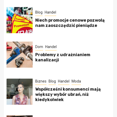
Blog
Handel
Niech promocje cenowe pozwolą
nam zaoszczędzić pieniądze
Dom
Handel
Problemy z udrażnianiem
kanalizacji
Biznes
Blog
Handel
Moda
Współcześni konsumenci mają
większy wybór ubrań, niż
kiedykolwiek