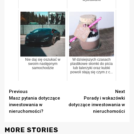
Nie daj się oszukać w
W dzisiejszych czasach
swoim następnym
plastikowe słomki do picia
samochodzie
lub talerzyki oraz kubki
powoli stają się czym z c...
Continue
Previous
Next
Masz pytania dotyczące
Porady i wskazówki
Reading
inwestowania w
dotyczące inwestowania w
nieruchomości?
nieruchomości
MORE STORIES