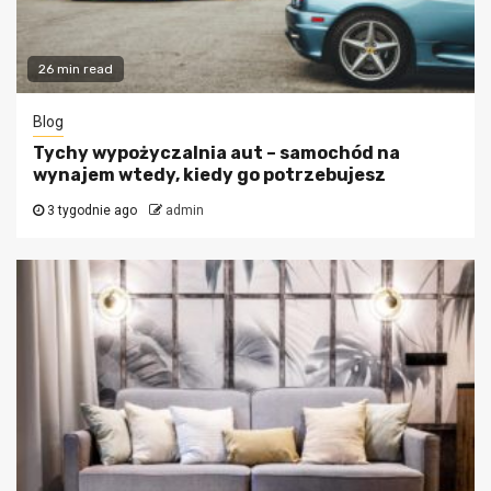
26 min read
Blog
Tychy wypożyczalnia aut – samochód na
wynajem wtedy, kiedy go potrzebujesz
3 tygodnie ago
admin