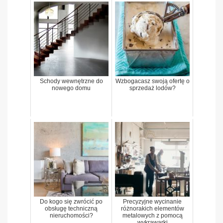
Schody wewnętrzne do
Wzbogacasz swoją ofertę o
nowego domu
sprzedaż lodów?
Do kogo się zwrócić po
Precyzyjne wycinanie
obsługę techniczną
różnorakich elementów
nieruchomości?
metalowych z pomocą
wykrawarki