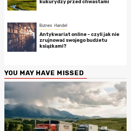
kukurydzy przed chwastami
Biznes
Handel
Antykwariat online – czyli jak nie
zrujnować swojego budżetu
książkami?
YOU MAY HAVE MISSED