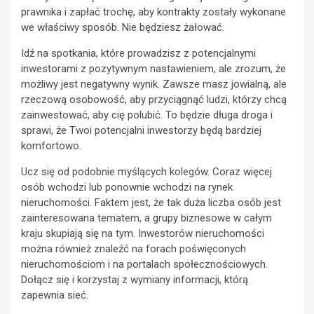
prawnika i zapłać trochę, aby kontrakty zostały wykonane
we właściwy sposób. Nie będziesz żałować.
Idź na spotkania, które prowadzisz z potencjalnymi
inwestorami z pozytywnym nastawieniem, ale zrozum, że
możliwy jest negatywny wynik. Zawsze masz jowialną, ale
rzeczową osobowość, aby przyciągnąć ludzi, którzy chcą
zainwestować, aby cię polubić. To będzie długa droga i
sprawi, że Twoi potencjalni inwestorzy będą bardziej
komfortowo.
Ucz się od podobnie myślących kolegów. Coraz więcej
osób wchodzi lub ponownie wchodzi na rynek
nieruchomości. Faktem jest, że tak duża liczba osób jest
zainteresowana tematem, a grupy biznesowe w całym
kraju skupiają się na tym. Inwestorów nieruchomości
można również znaleźć na forach poświęconych
nieruchomościom i na portalach społecznościowych.
Dołącz się i korzystaj z wymiany informacji, którą
zapewnia sieć.