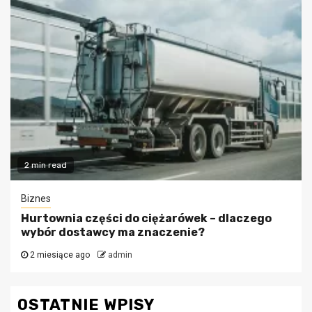
2 min read
Biznes
Hurtownia części do ciężarówek – dlaczego
wybór dostawcy ma znaczenie?
2 miesiące ago
admin
OSTATNIE WPISY