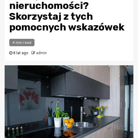
nieruchomości?
Skorzystaj z tych
pomocnych wskazówek
4 min read
8 lat ago
admin