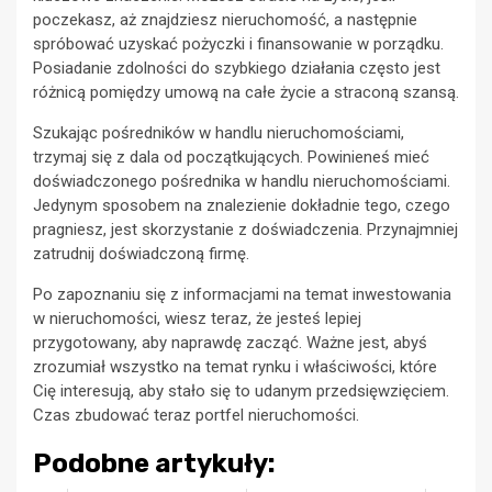
poczekasz, aż znajdziesz nieruchomość, a następnie
spróbować uzyskać pożyczki i finansowanie w porządku.
Posiadanie zdolności do szybkiego działania często jest
różnicą pomiędzy umową na całe życie a straconą szansą.
Szukając pośredników w handlu nieruchomościami,
trzymaj się z dala od początkujących. Powinieneś mieć
doświadczonego pośrednika w handlu nieruchomościami.
Jedynym sposobem na znalezienie dokładnie tego, czego
pragniesz, jest skorzystanie z doświadczenia. Przynajmniej
zatrudnij doświadczoną firmę.
Po zapoznaniu się z informacjami na temat inwestowania
w nieruchomości, wiesz teraz, że jesteś lepiej
przygotowany, aby naprawdę zacząć. Ważne jest, abyś
zrozumiał wszystko na temat rynku i właściwości, które
Cię interesują, aby stało się to udanym przedsięwzięciem.
Czas zbudować teraz portfel nieruchomości.
Podobne artykuły: