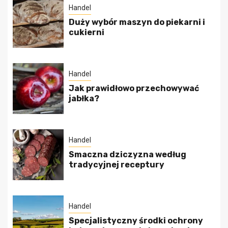
Handel
Duży wybór maszyn do piekarni i
cukierni
Handel
Jak prawidłowo przechowywać
jabłka?
Handel
Smaczna dziczyzna według
tradycyjnej receptury
Handel
Specjalistyczny środki ochrony