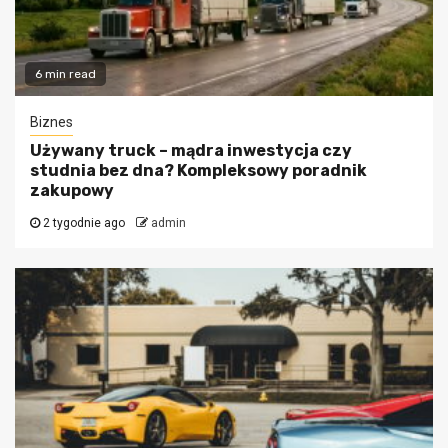
6 min read
Biznes
Używany truck – mądra inwestycja czy
studnia bez dna? Kompleksowy poradnik
zakupowy
2 tygodnie ago
admin