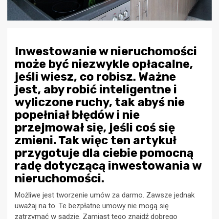
Inwestowanie w nieruchomości
może być niezwykle opłacalne,
jeśli wiesz, co robisz. Ważne
jest, aby robić inteligentne i
wyliczone ruchy, tak abyś nie
popełniał błędów i nie
przejmował się, jeśli coś się
zmieni. Tak więc ten artykuł
przygotuje dla ciebie pomocną
radę dotyczącą inwestowania w
nieruchomości.
Możliwe jest tworzenie umów za darmo. Zawsze jednak
uważaj na to. Te bezpłatne umowy nie mogą się
zatrzymać w sądzie. Zamiast tego znajdź dobrego