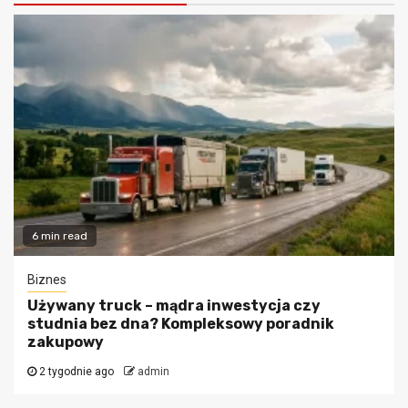
6 min read
Biznes
Używany truck – mądra inwestycja czy
studnia bez dna? Kompleksowy poradnik
zakupowy
2 tygodnie ago
admin