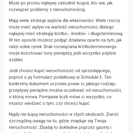
Może po prostu najlepiej zatrudnić kogoś, kto wie, jak
rozwiązać problemy z nieruchomością.
Mają wiele strategii wyjścia dla właściwości. Wiele rzeczy
może mieć wpływ na wartość nieruchomości, dlatego
najlepiej mieć strategię krótko-, średnio- i długoterminową.
W ten sposób możesz podjąć działania oparte na tym, jak
radzi sobie rynek. Brak rozwiązania krótkoterminowego
może kosztować tony pieniędzy, jeśli wszystko pójdzie
szybko.
Jeśli chcesz kupić nieruchomość od sprzedającego,
poproś o jej formularz podatkowy w Schedule E. Ten
konkretny dokument uczciwie powie ci, jakiego rodzaju
przepływy pieniężne można oczekiwać od nieruchomości,
o której mowa. Pomijanie liczb mówi ci wszystko, co
musisz wiedzieć o tym, czy chcesz kupić.
Nigdy nie kupuj nieruchomości w złych okolicach. Zwróć
szczególną uwagę na to, gdzie znajduje się Twoja
nieruchomość. Zbadaj to dokładnie poprzez gazety i