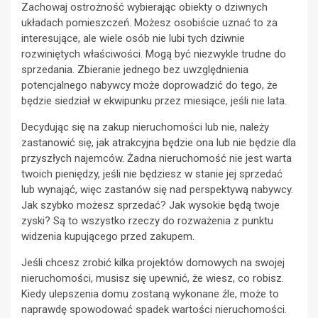
Zachowaj ostrożność wybierając obiekty o dziwnych
układach pomieszczeń. Możesz osobiście uznać to za
interesujące, ale wiele osób nie lubi tych dziwnie
rozwiniętych właściwości. Mogą być niezwykle trudne do
sprzedania. Zbieranie jednego bez uwzględnienia
potencjalnego nabywcy może doprowadzić do tego, że
będzie siedział w ekwipunku przez miesiące, jeśli nie lata.
Decydując się na zakup nieruchomości lub nie, należy
zastanowić się, jak atrakcyjna będzie ona lub nie będzie dla
przyszłych najemców. Żadna nieruchomość nie jest warta
twoich pieniędzy, jeśli nie będziesz w stanie jej sprzedać
lub wynająć, więc zastanów się nad perspektywą nabywcy.
Jak szybko możesz sprzedać? Jak wysokie będą twoje
zyski? Są to wszystko rzeczy do rozważenia z punktu
widzenia kupującego przed zakupem.
Jeśli chcesz zrobić kilka projektów domowych na swojej
nieruchomości, musisz się upewnić, że wiesz, co robisz.
Kiedy ulepszenia domu zostaną wykonane źle, może to
naprawdę spowodować spadek wartości nieruchomości.