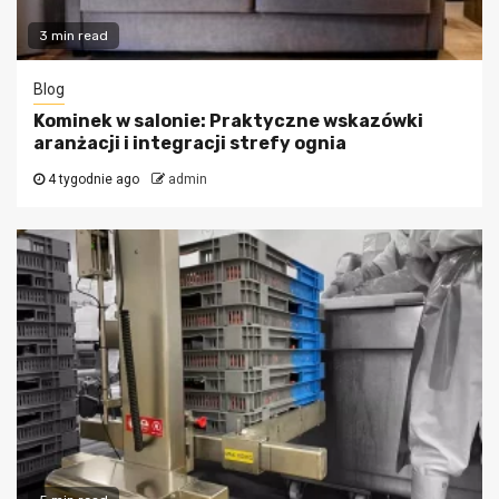
3 min read
Blog
Kominek w salonie: Praktyczne wskazówki
aranżacji i integracji strefy ognia
4 tygodnie ago
admin