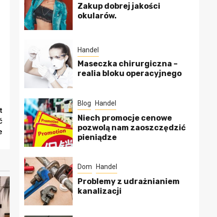
Zakup dobrej jakości
okularów.
Handel
Maseczka chirurgiczna –
realia bloku operacyjnego
Blog
Handel
t
Niech promocje cenowe
ć
pozwolą nam zaoszczędzić
e
pieniądze
Dom
Handel
Problemy z udrażnianiem
kanalizacji