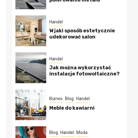
Handel
W jaki sposób estetycznie
udekorować salon
Handel
Jak można wykorzystać
instalacje fotowoltaiczne?
Biznes
Blog
Handel
Meble do kawiarni
Blog
Handel
Moda