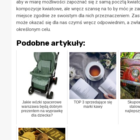
aby w miarę możliwości zapoznać się z samą pocztą kwiato
kompozycje kwiatowe, ale wręcz szansę na to by móc je za
miejsce zgodnie ze swoistym dla nich przeznaczeniem. Zas
może okazać się dla nas czymś wręcz odpowiednim, a zwła
określonym celu.
Podobne artykuły:
Jakie wózki spacerowe
TOP 3 sprzedające się
Skupow
warszawa będą dobrym
marki kawy
stalo
prezentem na wyprawkę
najlepsz
dla dziecka?