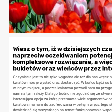
Wiesz o tym, iż w dzisiejszych c
naprzeciw oczekiwaniom potencja
kompleksowe rozwiązanie, a wię
bukietów oraz wieńców przez int
Oczywiście jest to nie tylko wygodna ale też dla nas wręcz n
kwiatów móc je wysłać oraz dostarczyć. W końcu bądź co 
w innym miejscu, a poczta kwiatowa pozwoli nam na przygot
nam na tym zależy. Dlatego trudno nie zgodzić się ze stwier
interesująca opcja za którą przemawia wiele argumentów or
kwiatowa ma nam do zaoferowania w pełnym wręcz tego słow
dowiedzieć się wszystkiego na temat funkcjonowania wspom