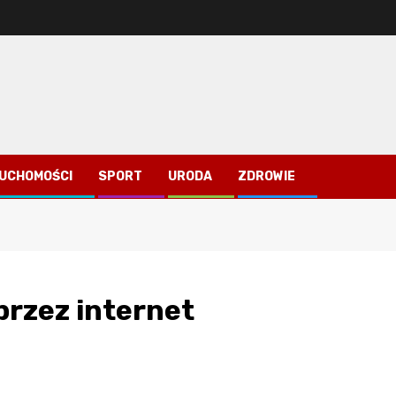
RUCHOMOŚCI
SPORT
URODA
ZDROWIE
przez internet