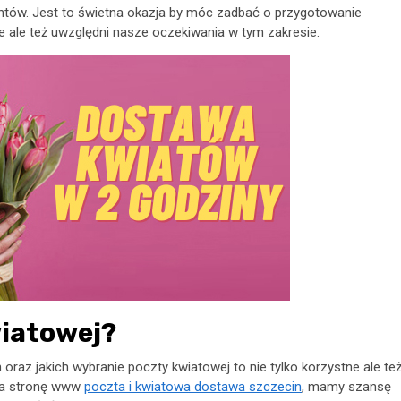
entów. Jest to świetna okazja by móc zadbać o przygotowanie
nie ale też uwzględni nasze oczekiwania w tym zakresie.
wiatowej?
 oraz jakich wybranie poczty kwiatowej to nie tylko korzystne ale te
 na stronę www
poczta i kwiatowa dostawa szczecin
, mamy szansę