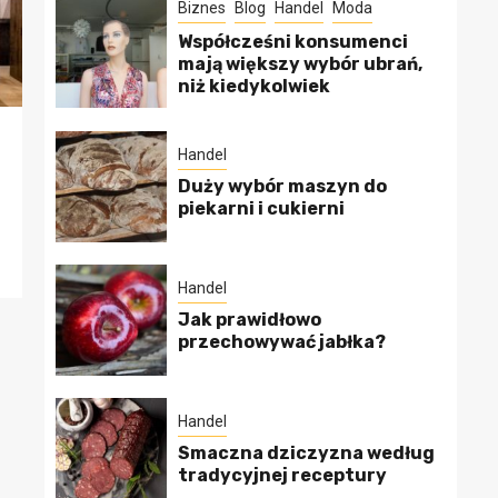
Biznes
Blog
Handel
Moda
Współcześni konsumenci
mają większy wybór ubrań,
niż kiedykolwiek
Handel
Duży wybór maszyn do
piekarni i cukierni
Handel
Jak prawidłowo
przechowywać jabłka?
Handel
Smaczna dziczyzna według
tradycyjnej receptury