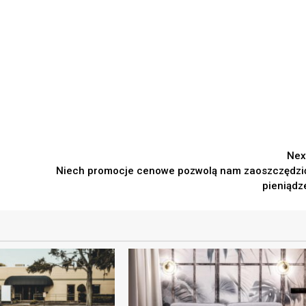
Nex
Niech promocje cenowe pozwolą nam zaoszczędzi
pieniądz