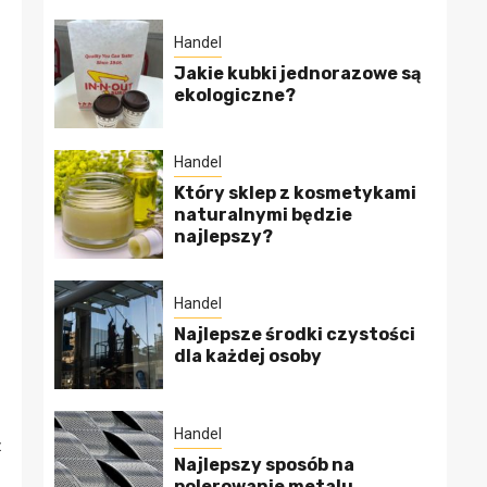
Handel
Jakie kubki jednorazowe są
ekologiczne?
Handel
Który sklep z kosmetykami
naturalnymi będzie
najlepszy?
Handel
Najlepsze środki czystości
dla każdej osoby
Handel
ż
Najlepszy sposób na
polerowanie metalu