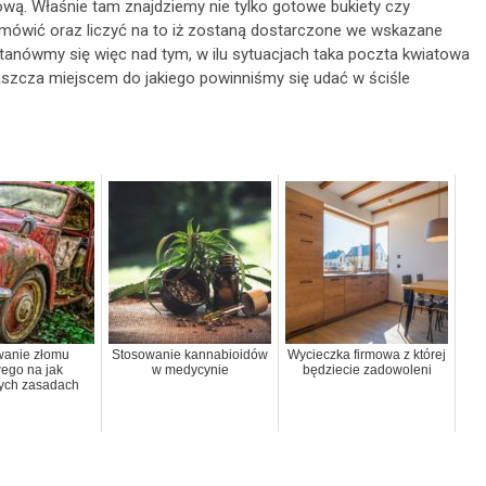
wą. Właśnie tam znajdziemy nie tylko gotowe bukiety czy
mówić oraz liczyć na to iż zostaną dostarczone we wskazane
tanówmy się więc nad tym, w ilu sytuacjach taka poczta kwiatowa
szcza miejscem do jakiego powinniśmy się udać w ściśle
anie złomu
Stosowanie kannabioidów
Wycieczka firmowa z której
wego na jak
w medycynie
będziecie zadowoleni
ych zasadach