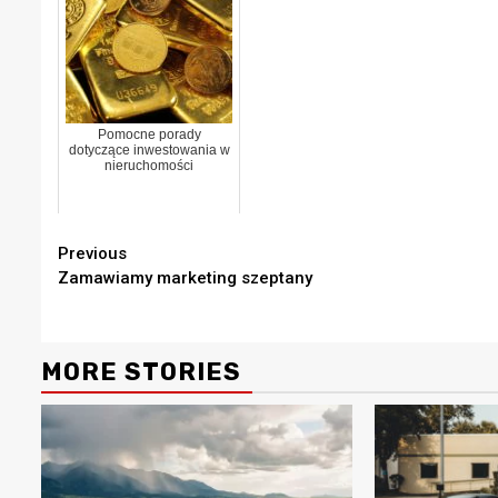
Pomocne porady
dotyczące inwestowania w
nieruchomości
Continue
Previous
Zamawiamy marketing szeptany
Reading
MORE STORIES