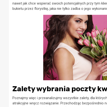
nawet jak chce wspierać swoich potencjalnych przy tym kli
bukietu przez florystkę, jaka nie tylko zadba o jego wykona
Zalety wybrania poczty k
Poznajmy więc i przeanalizujmy wszystkie zalety, dla których
atrakcyjne wręcz rozwiązanie. Przechodząc bezpośrednio