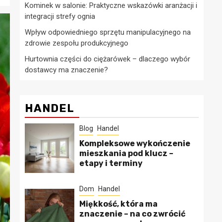
Kominek w salonie: Praktyczne wskazówki aranżacji i
integracji strefy ognia
Wpływ odpowiedniego sprzętu manipulacyjnego na
zdrowie zespołu produkcyjnego
Hurtownia części do ciężarówek – dlaczego wybór
dostawcy ma znaczenie?
HANDEL
Blog
Handel
Kompleksowe wykończenie
mieszkania pod klucz –
etapy i terminy
Dom
Handel
Miękkość, która ma
znaczenie – na co zwrócić