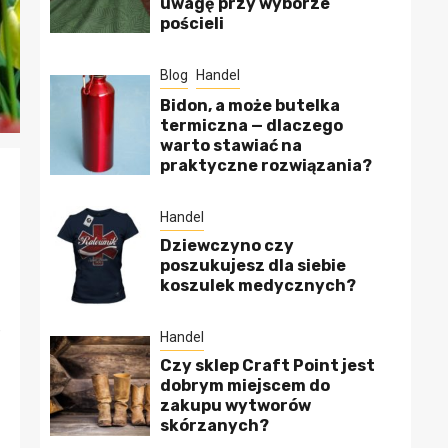
uwagę przy wyborze
pościeli
Blog
Handel
Bidon, a może butelka
termiczna — dlaczego
warto stawiać na
praktyczne rozwiązania?
Handel
Dziewczyno czy
poszukujesz dla siebie
koszulek medycznych?
e
Handel
Czy sklep Craft Point jest
dobrym miejscem do
zakupu wytworów
skórzanych?