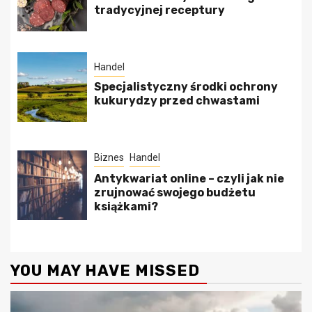
tradycyjnej receptury
Handel
Specjalistyczny środki ochrony
kukurydzy przed chwastami
Biznes
Handel
Antykwariat online – czyli jak nie
zrujnować swojego budżetu
książkami?
YOU MAY HAVE MISSED