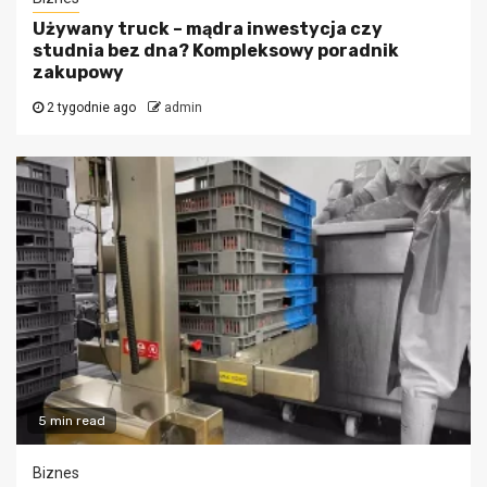
Używany truck – mądra inwestycja czy
studnia bez dna? Kompleksowy poradnik
zakupowy
2 tygodnie ago
admin
5 min read
Biznes