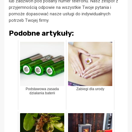
lub zadzwoń pod podany numer telefonu. Nasz zespół z
przyjemnością odpowie na wszystkie Twoje pytania i
pomoże dopasować nasze usługi do indywidualnych
potrzeb Twojej firmy.
Podobne artykuły:
Podstawowa zasada
Zabiegi dla urody
działania baterii