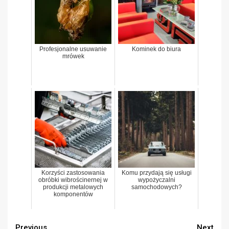
Profesjonalne usuwanie
Kominek do biura
mrówek
Korzyści zastosowania
Komu przydają się usługi
obróbki wibrościnernej w
wypożyczalni
produkcji metalowych
samochodowych?
komponentów
Previous
Next