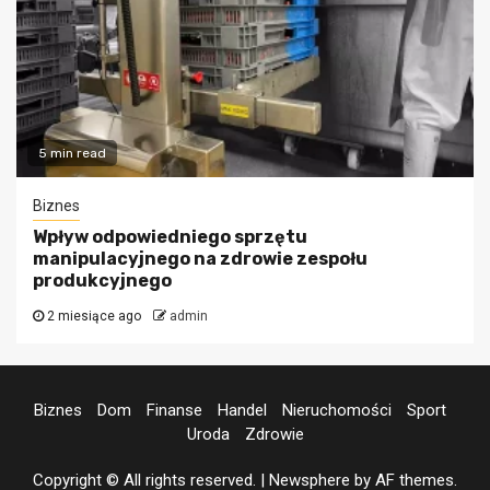
5 min read
Biznes
Wpływ odpowiedniego sprzętu
manipulacyjnego na zdrowie zespołu
produkcyjnego
2 miesiące ago
admin
Biznes
Dom
Finanse
Handel
Nieruchomości
Sport
Uroda
Zdrowie
Copyright © All rights reserved.
|
Newsphere
by AF themes.