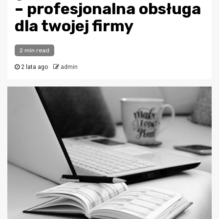
– profesjonalna obsługa
dla twojej firmy
2 min read
2 lata ago
admin