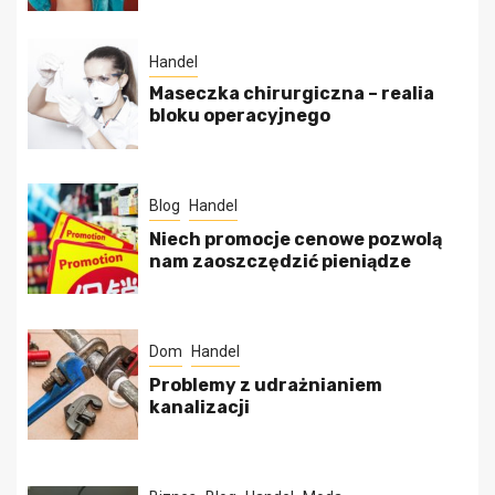
Handel
Maseczka chirurgiczna – realia
bloku operacyjnego
Blog
Handel
Niech promocje cenowe pozwolą
nam zaoszczędzić pieniądze
Dom
Handel
Problemy z udrażnianiem
kanalizacji