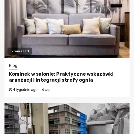
3 min read
Blog
Kominek w salonie: Praktyczne wskazówki
aranżacji i integracji strefy ognia
4 tygodnie ago
admin