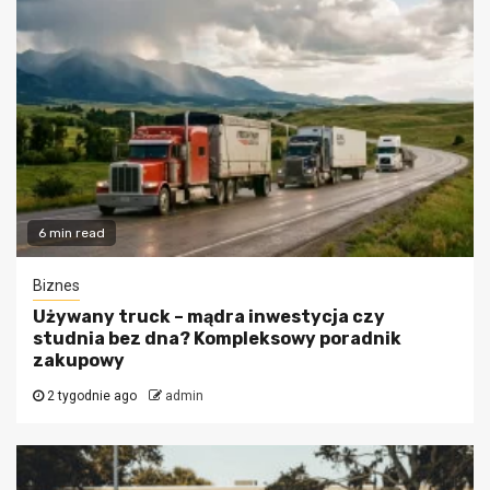
6 min read
Biznes
Używany truck – mądra inwestycja czy
studnia bez dna? Kompleksowy poradnik
zakupowy
2 tygodnie ago
admin