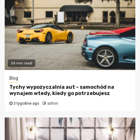
26 min read
Blog
Tychy wypożyczalnia aut – samochód na
wynajem wtedy, kiedy go potrzebujesz
3 tygodnie ago
admin