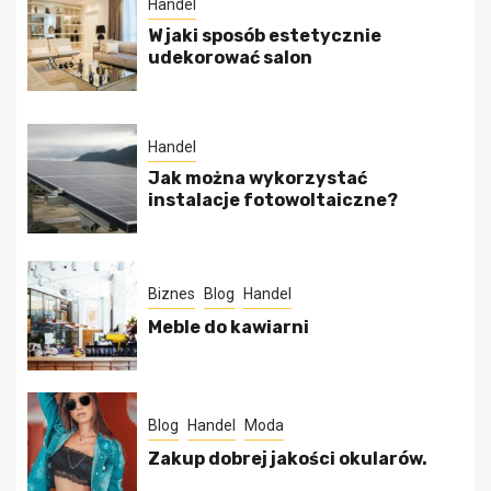
Handel
W jaki sposób estetycznie
udekorować salon
Handel
Jak można wykorzystać
instalacje fotowoltaiczne?
Biznes
Blog
Handel
Meble do kawiarni
Blog
Handel
Moda
Zakup dobrej jakości okularów.